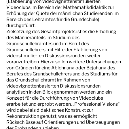
(Etablierung von videovignettenstimulierten
Videoclubs im Bereich der Mathematikdidaktik zur
Erhöhung der Quote der männlichen Studierenden im
Bereich des Lehramtes für die Grundschule)
durchgeführt.
Zielsetzung des Gesamtprojekts ist es die Erhöhung
des Männeranteils im Studium des
Grundschullehramtes und im Beruf des
Grundschullehrers mit Hilfe der Etablierung von
videostimulierten Diskussionsrunden, weiter
voranzutreiben. Hierzu sollen weitere Untersuchungen
von Gründen für eine Ablehnung oder Bejahung des
Berufes des Grundschullehrers und des Studiums für
das Grundschullehramt im Rahmen von
videovignettenbasierten Diskussionsrunden
analytisch in den Blick genommen werden und ein
Konzept für die Durchführung von Videoclubs
erarbeitet und erprobt werden. „Professional Visions“
wird dabei als didaktisches Konstrukt zur
Rekonstruktion genutzt, was es ermöglicht
Rückschlüsse auf Orientierungen und Überzeugungen
der Probanden zu ziehen.