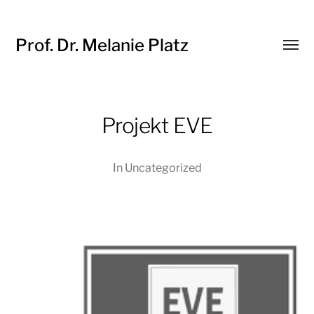
Prof. Dr. Melanie Platz
Menü
umsch
Projekt EVE
In
Uncategorized