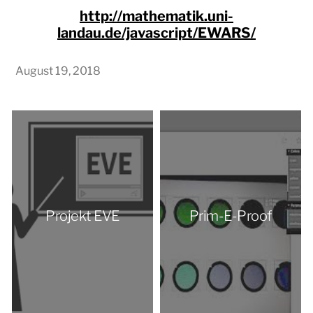
http://mathematik.uni-
landau.de/javascript/EWARS/
August 19, 2018
Projekt EVE
Prim-E-Proof