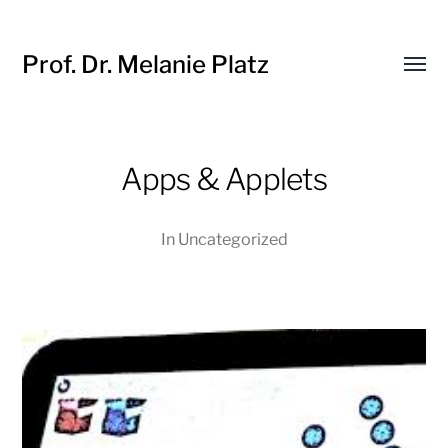
Prof. Dr. Melanie Platz
Menü
umsch
Apps & Applets
In
Uncategorized