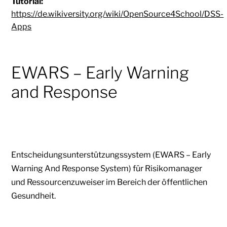
Tutorial:
https://de.wikiversity.org/wiki/OpenSource4School/DSS-
Apps
EWARS – Early Warning
and Response
Entscheidungsunterstützungssystem (EWARS – Early
Warning And Response System) für
Risikomanager
und Ressourcenzuweiser im Bereich der öffentlichen
Gesundheit.